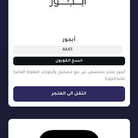
أبجور
AA45
انسخ الكوبون
أبجور متجر متخصص في بيع مصابيح وأبجورات الطاولة الفاخرة
عالية الجودة
انتقل الى المتجر