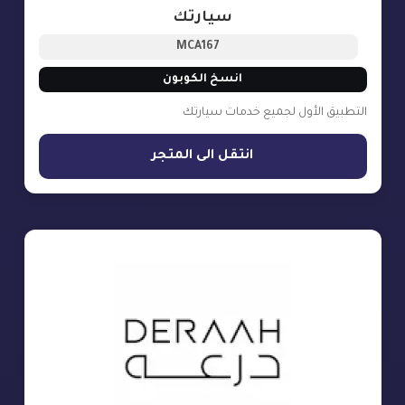
سيارتك
MCA167
انسخ الكوبون
التطبيق الأول لجميع خدمات سيارتك
انتقل الى المتجر