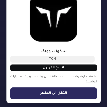
سكوات وولف
TQN
انسخ الكوبون
علامة تجارية رياضية مختصة بالملابس والأحذية والإكسسوارات
الرياضية
انتقل الى المتجر