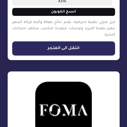
Xx16
انسخ الكوبون
ليزر منزلي بتقنية احترافية، يقدم نتائج فعالة وآمنة لإزالة الشعر
يتميز بتقنية التبريد وعدسات متعددة لتناسب مختلف احتياجات
البشرة
انتقل الى المتجر