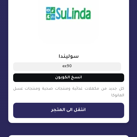
سوليندا
ex90
انسخ الكوبون
كل جديد من مكملات غذائية ومنتجات صحية ومنتجات عسل
المانوكا
انتقل الى المتجر