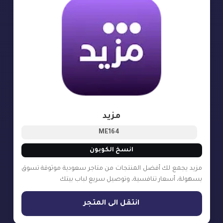
مزيد
ME164
انسخ الكوبون
مزيد يجمع لك أفضل المنتجات من متاجر سعودية موثوقة تسوق
بسهولة، أسعار تنافسية، وتوصيل سريع لباب بيتك
انتقل الى المتجر