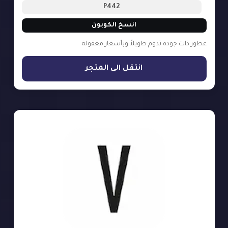
P442
انسخ الكوبون
عطور ذات جودة تدوم طويلاً وبأسعار معقولة
انتقل الى المتجر