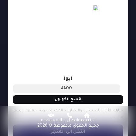
ايوا
AAOO
انسخ الكوبون
خيارك الأول للعدسات والنظارات المميزة؛ جودة ممتازة وسعر
مناسب
الرئيسية
اتصل بنا
الاستخدام
جميع الحقوق محفوظة © 2026
انتقل الى المتجر