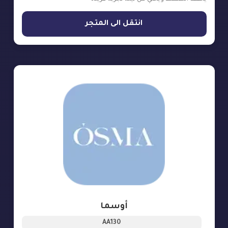
انتقل الى المتجر
أوسما
AA130