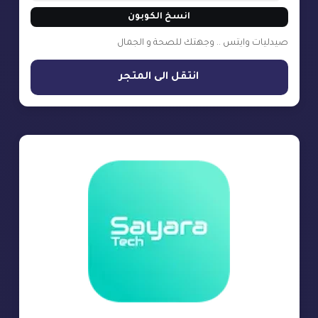
انسخ الكوبون
صيدليات وايتس .. وجهتك للصحة و الجمال
انتقل الى المتجر