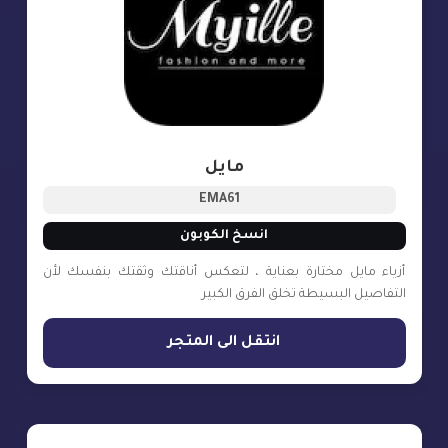
مايل
EMA61
انسخ الكوبون
أزياء مايل مختارة بعناية ، لتعكس أناقتك وثقتك بنفسك لأن
التفاصيل البسيطة تخلق الفرق الكبير
انتقل الى المتجر