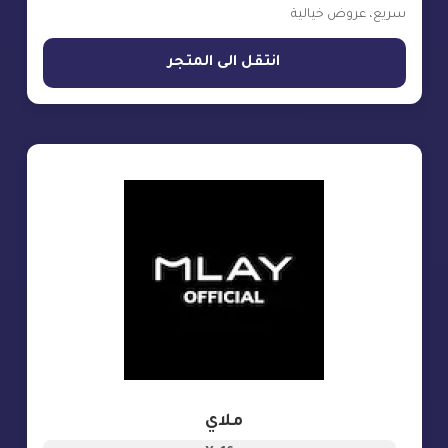
سريع، عروض خيالية
انتقل الى المتجر
ملاي