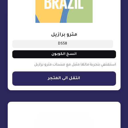
مترو برازيل
DS58
انسخ الكوبون
استمتعي بتجربة مالها مثيل مع مشدات مترو برازيل
انتقل الى المتجر