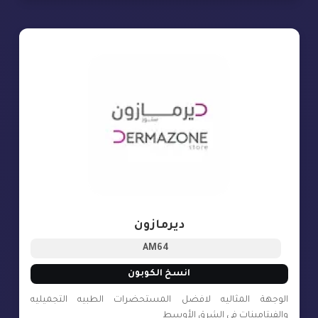
ديرمازون
AM64
انسخ الكوبون
الوجهة المثاليه لافضل المستحضرات الطبيه التجميليه
والفيتامينات في الشرق الأوسط