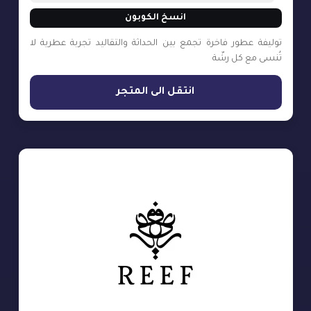
انسخ الكوبون
توليفة عطور فاخرة تجمع بين الحداثة والتقاليد تجربة عطرية لا
تُنسى مع كل رشّة
انتقل الى المتجر