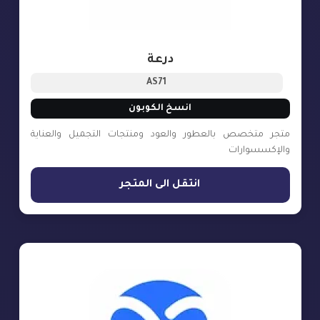
درعة
AS71
انسخ الكوبون
متجر متخصص بالعطور والعود ومنتجات التجميل والعناية
والإكسسوارات
انتقل الى المتجر