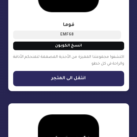
فوما
EMF68
انسخ الكوبون
اكتشفوا مجموعتنا المميزة من الأحذية المصممة لتمنحكم الأناقة
والراحة في كل خطو
انتقل الى المتجر