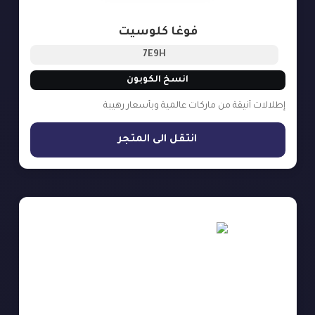
فوغا كلوسيت
7E9H
انسخ الكوبون
إطلالات أنيقة من ماركات عالمية وبأسعار رهيبة
انتقل الى المتجر