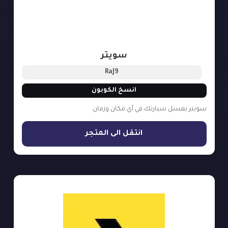
سويتر
RaJ9
انسخ الكوبون
سويتر يغسل سيارتك في أي مكان وزمان
انتقل الى المتجر